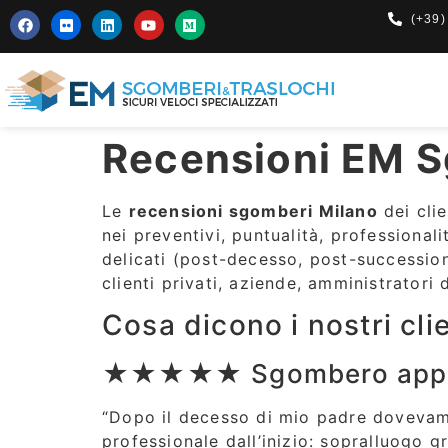
(+39)
Recensioni EM S
Le
recensioni sgomberi Milano
dei cli
nei preventivi, puntualità, professional
delicati (post-decesso, post-succession
clienti privati, aziende, amministratori
Cosa dicono i nostri clie
★★★★★ Sgombero appart
“Dopo il decesso di mio padre dovevamo
professionale dall’inizio: sopralluogo 