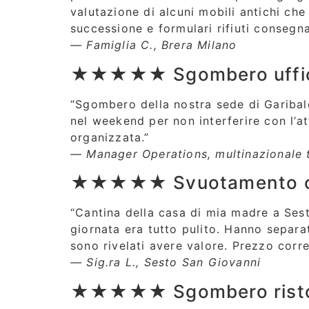
valutazione di alcuni mobili antichi che
successione e formulari rifiuti consegna
— Famiglia C., Brera Milano
★★★★★ Sgombero ufficio
“Sgombero della nostra sede di Gariba
nel weekend per non interferire con l’a
organizzata.”
— Manager Operations, multinazionale 
★★★★★ Svuotamento can
“Cantina della casa di mia madre a Sest
giornata era tutto pulito. Hanno separa
sono rivelati avere valore. Prezzo corre
— Sig.ra L., Sesto San Giovanni
★★★★★ Sgombero ristoran