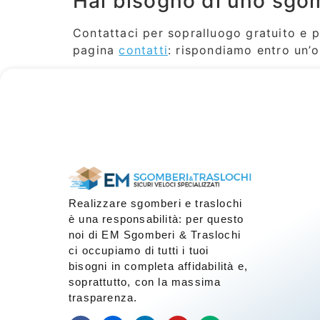
Hai bisogno di uno sgo
Contattaci per sopralluogo gratuito e 
pagina
contatti
: rispondiamo entro un’o
Realizzare sgomberi e traslochi
è una responsabilità: per questo
noi di EM Sgomberi & Traslochi
ci occupiamo di tutti i tuoi
bisogni in completa affidabilità e,
soprattutto, con la massima
trasparenza.