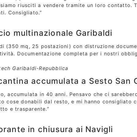
 siamo riusciti a vendere tramite un loro contatto. T
ti. Consigliato.”
 multinazionale Garibaldi
ldi (350 mq, 25 postazioni) con distruzione docum
ttività. Documentazione completa per i nostri obbli
tech Garibaldi-Repubblica
tina accumulata a Sesto San G
o, accumulata in 40 anni. Pensavo che ci sarebbero 
to cose donabili dal resto, e mi hanno consigliato c
tto e trasparente.”
te in chiusura ai Navigli