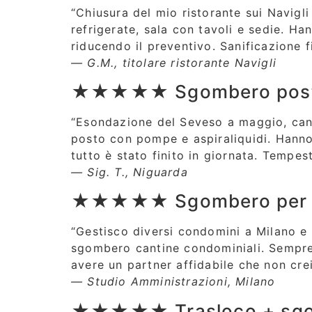
“Chiusura del mio ristorante sui Navigli
refrigerate, sala con tavoli e sedie. H
riducendo il preventivo. Sanificazione f
— G.M., titolare ristorante Navigli
★★★★★ Sgombero post-a
“Esondazione del Seveso a maggio, cant
posto con pompe e aspiraliquidi. Hanno s
tutto è stato finito in giornata. Tempes
— Sig. T., Niguarda
★★★★★ Sgombero per am
“Gestisco diversi condomini a Milano e 
sgombero cantine condominiali. Sempre
avere un partner affidabile che non crei
— Studio Amministrazioni, Milano
★★★★★ Trasloco + sgomb