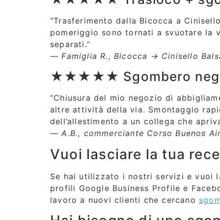
“Trasferimento dalla Bicocca a Cinisello
pomeriggio sono tornati a svuotare la v
separati.”
— Famiglia R., Bicocca → Cinisello Bal
★★★★★ Sgombero negozi
“Chiusura del mio negozio di abbigliam
altre attività della via. Smontaggio rap
dell’allestimento a un collega che apri
— A.B., commerciante Corso Buenos Ai
Vuoi lasciare la tua rec
Se hai utilizzato i nostri servizi e vuo
profili Google Business Profile e Faceb
lavoro a nuovi clienti che cercano
sgom