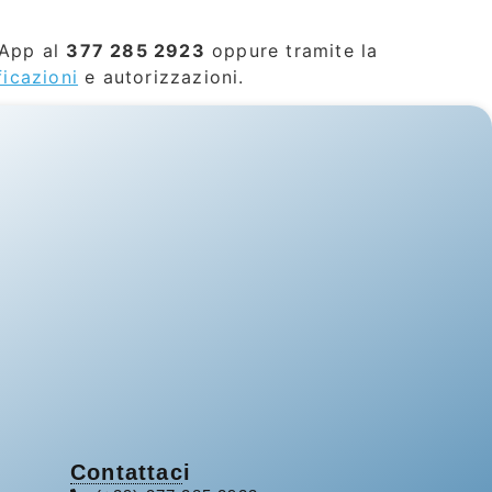
sApp al
377 285 2923
oppure tramite la
ficazioni
e autorizzazioni.
Contattaci