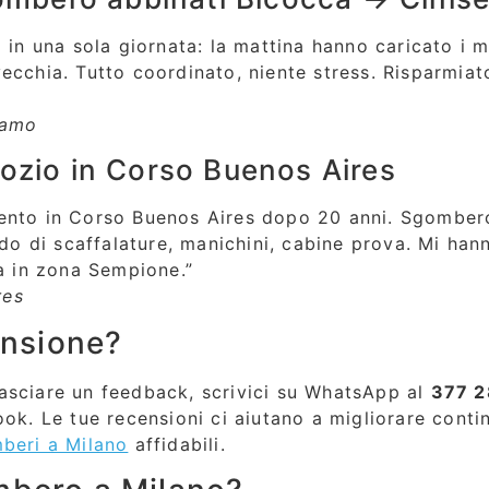
 in una sola giornata: la mattina hanno caricato i m
ecchia. Tutto coordinato, niente stress. Risparmiato
samo
o in Corso Buenos Aires
ento in Corso Buenos Aires dopo 20 anni. Sgombero 
ido di scaffalature, manichini, cabine prova. Mi ha
va in zona Sempione.”
res
ensione?
i lasciare un feedback, scrivici su WhatsApp al
377 2
ook. Le tue recensioni ci aiutano a migliorare cont
beri a Milano
affidabili.