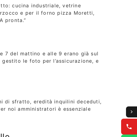
tto: cucina industriale, vetrine
rzocco e per il forno pizza Moretti,
VA pronta.”
a
 7 del mattino e alle 9 erano già sul
gestito le foto per l’assicurazione, e
di sfratto, eredità inquilini deceduti,
r noi amministratori è essenziale
llo