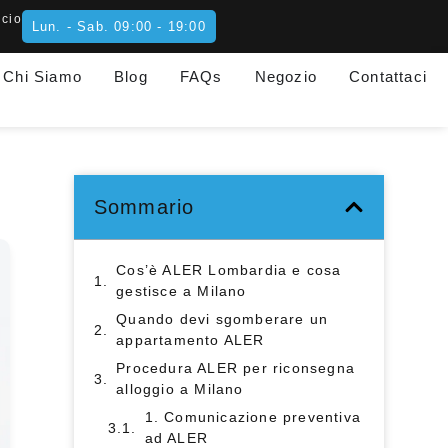
icio
Lun. - Sab. 09:00 - 19:00
Chi Siamo
Blog
FAQs
Negozio
Contattaci
Sommario
Cos’è ALER Lombardia e cosa
gestisce a Milano
Quando devi sgomberare un
appartamento ALER
Procedura ALER per riconsegna
alloggio a Milano
1. Comunicazione preventiva
ad ALER