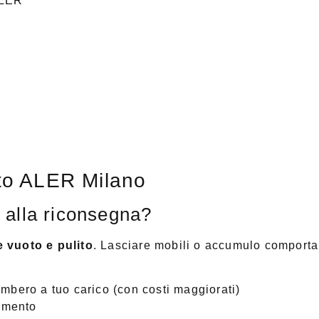
ALER
o ALER Milano
 alla riconsegna?
 vuoto e pulito
. Lasciare mobili o accumulo comporta
mbero a tuo carico (con costi maggiorati)
namento