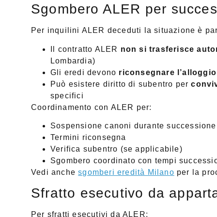
Sgombero ALER per succes
Per inquilini ALER deceduti la situazione è par
Il contratto ALER
non si trasferisce aut
Lombardia)
Gli eredi devono
riconsegnare l’alloggio
Può esistere diritto di subentro per
conviv
specifici
Coordinamento con ALER per:
Sospensione canoni durante successione
Termini riconsegna
Verifica subentro (se applicabile)
Sgombero coordinato con tempi successi
Vedi anche
sgomberi eredità Milano
per la pro
Sfratto esecutivo da appar
Per sfratti esecutivi da ALER: