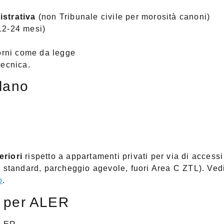
istrativa
(non Tribunale civile per morosità canoni)
(12-24 mesi)
iorni come da legge
tecnica.
lano
eriori
rispetto a appartamenti privati per via di accessi
i standard, parcheggio agevole, fuori Area C ZTL). Ved
o
.
 per ALER