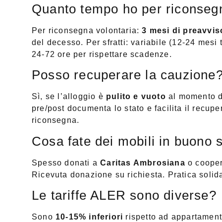
Quanto tempo ho per riconseg
Per riconsegna volontaria:
3 mesi di preavvis
del decesso. Per sfratti: variabile (12-24 mesi
24-72 ore per rispettare scadenze.
Posso recuperare la cauzione
Sì, se l’alloggio è
pulito e vuoto
al momento de
pre/post documenta lo stato e facilita il recu
riconsegna.
Cosa fate dei mobili in buono 
Spesso donati a
Caritas Ambrosiana
o coopera
Ricevuta donazione su richiesta. Pratica solidale
Le tariffe ALER sono diverse?
Sono
10-15% inferiori
rispetto ad appartamenti