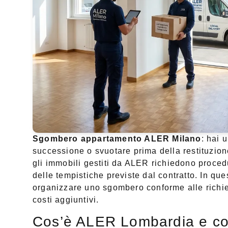
Sgombero appartamento ALER Milano
: hai 
successione o svuotare prima della restituzione
gli immobili gestiti da ALER richiedono proced
delle tempistiche previste dal contratto. In qu
organizzare uno sgombero conforme alle richie
costi aggiuntivi.
Cos’è ALER Lombardia e co