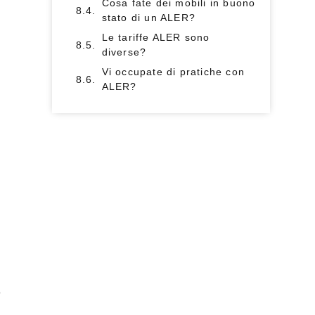
Cosa fate dei mobili in buono
stato di un ALER?
Le tariffe ALER sono
diverse?
Vi occupate di pratiche con
ALER?
o