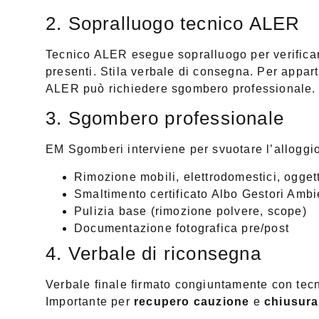
2. Sopralluogo tecnico ALER
Tecnico ALER esegue sopralluogo per verificare
presenti. Stila verbale di consegna. Per appart
ALER può richiedere sgombero professionale.
3. Sgombero professionale
EM Sgomberi interviene per svuotare l’alloggi
Rimozione mobili, elettrodomestici, oggett
Smaltimento certificato Albo Gestori Ambi
Pulizia base (rimozione polvere, scope)
Documentazione fotografica pre/post
4. Verbale di riconsegna
Verbale finale firmato congiuntamente con tecn
Importante per
recupero cauzione
e
chiusura