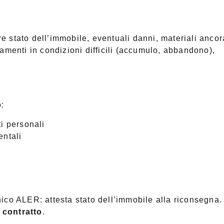
 stato dell’immobile, eventuali danni, materiali ancor
amenti in condizioni difficili (accumulo, abbandono),
o:
i personali
entali
ico ALER: attesta stato dell’immobile alla riconsegna.
 contratto
.