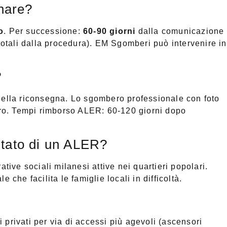
nare?
o
. Per successione:
60-90 giorni
dalla comunicazione
 totali dalla procedura). EM Sgomberi può intervenire in
?
lla riconsegna. Lo sgombero professionale con foto
pero. Tempi rimborso ALER: 60-120 giorni dopo
stato di un ALER?
tive sociali milanesi attive nei quartieri popolari.
 che facilita le famiglie locali in difficoltà.
 privati per via di accessi più agevoli (ascensori