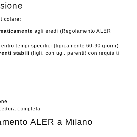
sione
ticolare:
omaticamente
agli eredi (Regolamento ALER
entro tempi specifici (tipicamente 60-90 giorni)
enti stabili
(figli, coniugi, parenti) con requisiti
one
cedura completa.
tamento ALER a Milano